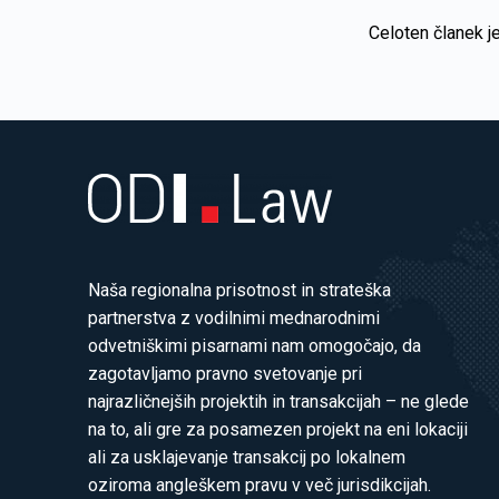
Celoten članek j
Naša regionalna prisotnost in strateška
partnerstva z vodilnimi mednarodnimi
odvetniškimi pisarnami nam omogočajo, da
zagotavljamo pravno svetovanje pri
najrazličnejših projektih in transakcijah – ne glede
na to, ali gre za posamezen projekt na eni lokaciji
ali za usklajevanje transakcij po lokalnem
oziroma angleškem pravu v več jurisdikcijah.