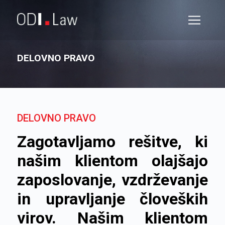
DELOVNO PRAVO
DELOVNO PRAVO
Zagotavljamo rešitve, ki
našim klientom olajšajo
zaposlovanje, vzdrževanje
in upravljanje človeških
virov. Našim klientom