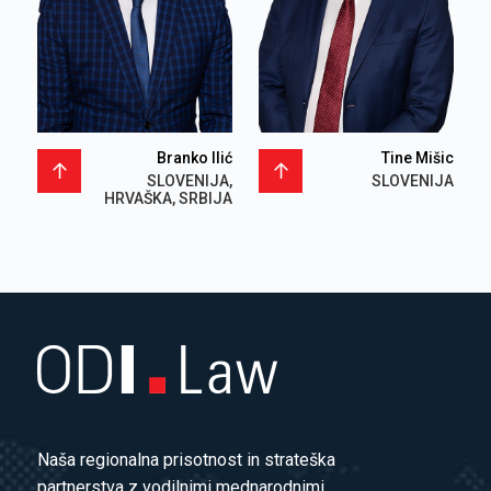
Branko Ilić
Tine Mišic
SLOVENIJA,
SLOVENIJA
HRVAŠKA, SRBIJA
Naša regionalna prisotnost in strateška
partnerstva z vodilnimi mednarodnimi