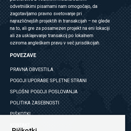
odvetniškimi pisarnami nam omogočajo, da
zagotavljamo pravno svetovanje pri
najrazličnejših projektih in transakcijah – ne glede
na to, ali gre za posamezen projekt na eni lokaciji
ali za usklajevanje transakcij po lokalnem
oziroma angleškem pravu v več jurisdikcijah.
POVEZAVE
PRAVNA OBVESTILA
POGOJI UPORABE SPLETNE STRANI
SPLOŠNI POGOJI POSLOVANJA
POLITIKA ZASEBNOSTI
PIŠKOTKI
KONTAKT
Piškotki