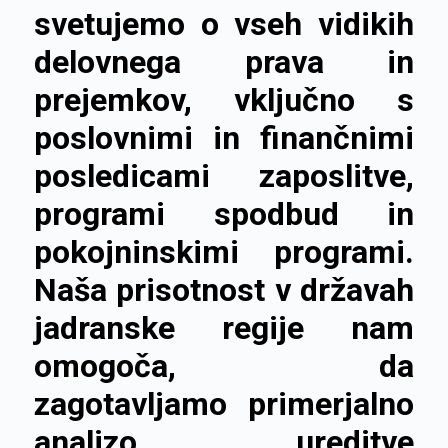
svetujemo o vseh vidikih
delovnega prava in
prejemkov, vključno s
poslovnimi in finančnimi
posledicami zaposlitve,
programi spodbud in
pokojninskimi programi.
Naša prisotnost v državah
jadranske regije nam
omogoča, da
zagotavljamo primerjalno
analizo ureditve