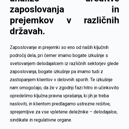
zaposlovanja in
prejemkov v različnih
državah.
Zaposlovanje in prejemki so eno od naših ključnih
področij dela, pri čemer imamo bogate izkušnje s
svetovanjem delodajalcem iz različnih sektorjev glede
zaposlovanja, bogate izkušnje pa imamo tudi z
zastopanjem klientov v delovnih sporih. Te izkušnje
nam omogočajo, da že v zgodnji fazi hitro in učinkovito
opredelimo ključna pravna vprašanja, ki jih je treba
nasloviti, in klientom predlagamo ustrezne rešitve,
sprejemljive za vse vpletene deležnike – delodajalce,
sindikate in regulativne organe.