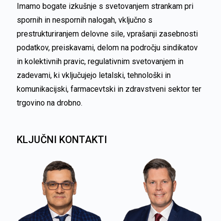
Imamo bogate izkušnje s svetovanjem strankam pri
spornih in nespornih nalogah, vključno s
prestrukturiranjem delovne sile, vprašanji zasebnosti
podatkov, preiskavami, delom na področju sindikatov
in kolektivnih pravic, regulativnim svetovanjem in
zadevami, ki vključujejo letalski, tehnološki in
komunikacijski, farmacevtski in zdravstveni sektor ter
trgovino na drobno.
KLJUČNI KONTAKTI