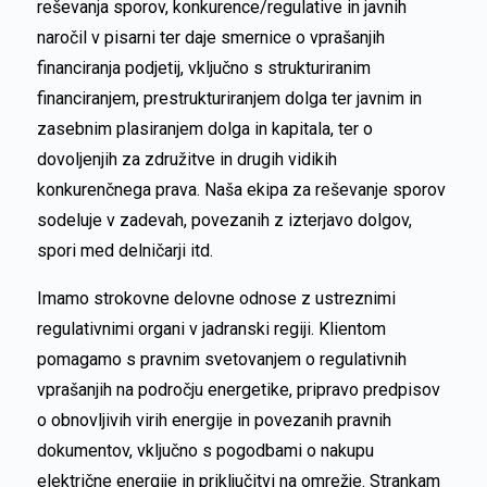
reševanja sporov, konkurence/regulative in javnih
naročil v pisarni ter daje smernice o vprašanjih
financiranja podjetij, vključno s strukturiranim
financiranjem, prestrukturiranjem dolga ter javnim in
zasebnim plasiranjem dolga in kapitala, ter o
dovoljenjih za združitve in drugih vidikih
konkurenčnega prava. Naša ekipa za reševanje sporov
sodeluje v zadevah, povezanih z izterjavo dolgov,
spori med delničarji itd.
Imamo strokovne delovne odnose z ustreznimi
regulativnimi organi v jadranski regiji. Klientom
pomagamo s pravnim svetovanjem o regulativnih
vprašanjih na področju energetike, pripravo predpisov
o obnovljivih virih energije in povezanih pravnih
dokumentov, vključno s pogodbami o nakupu
električne energije in priključitvi na omrežje. Strankam