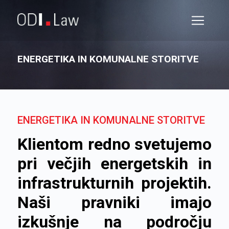
ENERGETIKA IN KOMUNALNE STORITVE
ENERGETIKA IN KOMUNALNE STORITVE
Klientom redno svetujemo
pri večjih energetskih in
infrastrukturnih projektih.
Naši pravniki imajo
izkušnje na področju