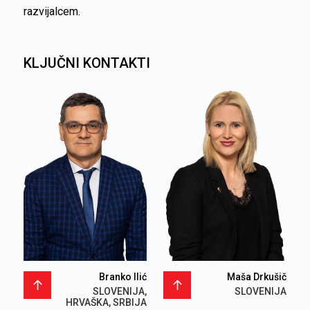
razvijalcem.
KLJUČNI KONTAKTI
Branko Ilić
Maša Drkušič
SLOVENIJA,
SLOVENIJA
HRVAŠKA, SRBIJA