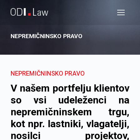
NEPREMIČNINSKO PRAVO
NEPREMIČNINSKO PRAVO
V našem portfelju klientov
so vsi udeleženci na
nepremičninskem trgu,
kot npr. lastniki, vlagatelji,
nosilci projektov,