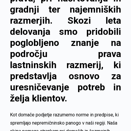
gradnji ter najemniških
razmerjih. Skozi leta
delovanja smo pridobili
poglobljeno znanje na
področju prava
lastninskih razmerij, ki
predstavlja osnovo za
uresničevanje potreb in
želja klientov.
Kot domače podjetje razumemo norme in predpise, ki
spremljajo nepremičninsko panogo v naši regiji. Naša