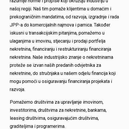
razumije norme i propise koji okružuju industriju u
našoj regiji. Naš tim pomaže klijentima u domaćim i
prekograničnim mandatima, od razvoja, izgradnje i rada
JPP-a do komercijalnih najmova i parnica. Također
iskusni u transakcijskim pitanjima, pomažemo u
ulaganjima u imovinu, stjecanju i prodaji portfelja
nekretnina, financiranju i restrukturiranju financiranja
nekretnina. Naše industrijsko znanje o nekretninama
proteže se izvan naših predanih odvjetnika za
nekretnine, do stručnjaka u našem odjelu financija koji
mogu pomoći u osiguravanju financiranja projekata i
razvoja.
Pomažemo društvima za upravljanje imovinom,
investitorima, društvima za nekretnine, bankama,
leasing društvima, osiguravajućim društvima,
graditeljima i programerima.