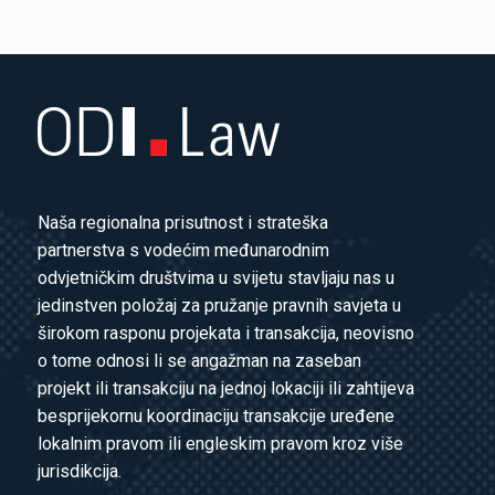
Naša regionalna prisutnost i strateška
partnerstva s vodećim međunarodnim
odvjetničkim društvima u svijetu stavljaju nas u
jedinstven položaj za pružanje pravnih savjeta u
širokom rasponu projekata i transakcija, neovisno
o tome odnosi li se angažman na zaseban
projekt ili transakciju na jednoj lokaciji ili zahtijeva
besprijekornu koordinaciju transakcije uređene
lokalnim pravom ili engleskim pravom kroz više
jurisdikcija.