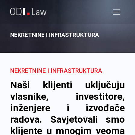
NEKRETNINE I INFRASTRUKTURA
NEKRETNINE I INFRASTRUKTURA
Naši klijenti uključuju
vlasnike, investitore,
inženjere i izvođače
radova. Savjetovali smo
klijente u mnogim veoma