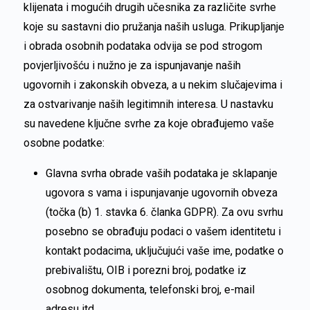
klijenata i mogućih drugih učesnika za različite svrhe
koje su sastavni dio pružanja naših usluga. Prikupljanje
i obrada osobnih podataka odvija se pod strogom
povjerljivošću i nužno je za ispunjavanje naših
ugovornih i zakonskih obveza, a u nekim slučajevima i
za ostvarivanje naših legitimnih interesa. U nastavku
su navedene ključne svrhe za koje obrađujemo vaše
osobne podatke:
Glavna svrha obrade vaših podataka je sklapanje
ugovora s vama i ispunjavanje ugovornih obveza
(točka (b) 1. stavka 6. članka GDPR). Za ovu svrhu
posebno se obrađuju podaci o vašem identitetu i
kontakt podacima, uključujući vaše ime, podatke o
prebivalištu, OIB i porezni broj, podatke iz
osobnog dokumenta, telefonski broj, e-mail
adresu itd.