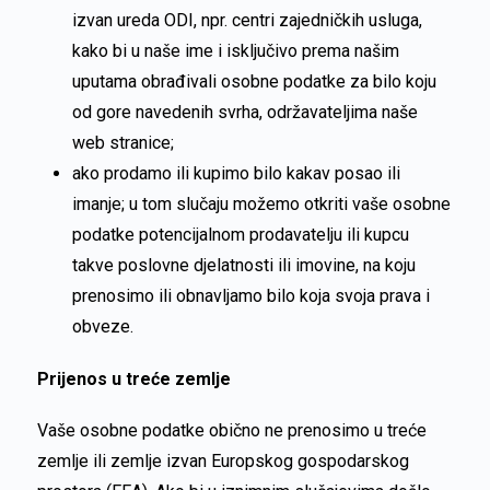
izvan ureda ODI, npr. centri zajedničkih usluga,
kako bi u naše ime i isključivo prema našim
uputama obrađivali osobne podatke za bilo koju
od gore navedenih svrha, održavateljima naše
web stranice;
ako prodamo ili kupimo bilo kakav posao ili
imanje; u tom slučaju možemo otkriti vaše osobne
podatke potencijalnom prodavatelju ili kupcu
takve poslovne djelatnosti ili imovine, na koju
prenosimo ili obnavljamo bilo koja svoja prava i
obveze.
Prijenos u treće zemlje
Vaše osobne podatke obično ne prenosimo u treće
zemlje ili zemlje izvan Europskog gospodarskog