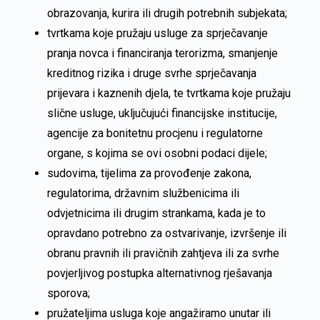
obrazovanja, kurira ili drugih potrebnih subjekata;
tvrtkama koje pružaju usluge za sprječavanje
pranja novca i financiranja terorizma, smanjenje
kreditnog rizika i druge svrhe sprječavanja
prijevara i kaznenih djela, te tvrtkama koje pružaju
slične usluge, uključujući financijske institucije,
agencije za bonitetnu procjenu i regulatorne
organe, s kojima se ovi osobni podaci dijele;
sudovima, tijelima za provođenje zakona,
regulatorima, državnim službenicima ili
odvjetnicima ili drugim strankama, kada je to
opravdano potrebno za ostvarivanje, izvršenje ili
obranu pravnih ili pravičnih zahtjeva ili za svrhe
povjerljivog postupka alternativnog rješavanja
sporova;
pružateljima usluga koje angažiramo unutar ili