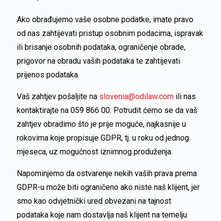
Ako obrađujemo vaše osobne podatke, imate pravo
od nas zahtijevati pristup osobnim podacima, ispravak
ili brisanje osobnih podataka, ograničenje obrade,
prigovor na obradu vaših podataka te zahtijevati
prijenos podataka.
Vaš zahtjev pošaljite na
slovenia@odilaw.com
ili nas
kontaktirajte na 059 866 00. Potrudit ćemo se da vaš
zahtjev obradimo što je prije moguće, najkasnije u
rokovima koje propisuje GDPR, tj. u roku od jednog
mjeseca, uz mogućnost iznimnog produženja.
Napominjemo da ostvarenje nekih vaših prava prema
GDPR-u može biti ograničeno ako niste naš klijent, jer
smo kao odvjetnički ured obvezani na tajnost
podataka koje nam dostavlja naš klijent na temelju