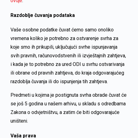
ovdje
.
Razdoblje čuvanja podataka
Vaše osobne podatke čuvat ćemo samo onoliko
vremena koliko je potrebno za ostvarenje svrha za
koje smo ih prikupili, uključujući svrhe ispunjavanja
svih pravnih, računovodstvenih ili izvještajnih zahtjeva,
i kada je to potrebno za ured ODI u svrhu ostvarivanja
ili obrane od pravnih zahtjeva, do kraja odgovarajućeg
razdoblja čuvanja ili do ispunjenja tih zahtjeva.
Predmeti u kojima je postignuta svrha obrade čuvat će
se još 5 godina u našem arhivu, u skladu s odredbama
Zakona o odvjetništvu, a zatim će biti odgovarajuće
uništeni.
Vaša prava