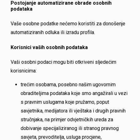
Postojanje automatizirane obrade osobnih
podataka
Vaše osobne podatke nećemo koristiti za donošenje
automatiziranih odluka ili izradu profila.
Korisnici vaših osobnih podataka
Vaši osobni podaci mogu biti otkriveni sljedećim
korisnicima:
trećim osobama, posebno našim ugovornim
obraditeljima podataka koje smo angažirali u vezi
s pravnim uslugama koje pružamo, poput
savjetnika, medijatora ili vještaka i drugih pravnih
stručnjaka, na primjer odvjetničkih ureda za
dobivanje specijaliziranog ili stranog pravnog
savjeta, prevoditelja, usluga procjene,