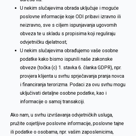
U nekim slučajevima obrada uključuje i moguće
poslovne informacije koje ODI pribavi izravno ili
neizravno, sve s ciljem ispunjavanja ugovornih
obveza te u skladu s propisima koji reguliraju
odvjetničku djelatnost;
U nekim slučajevima obrađujemo vaše osobne
podatke kako bismo ispunili naše zakonske
obveze (točka (c) 1. stavka 6. članka GDPR), npr.
provjera klijenta u svrhu sprječavanja pranja novca
i financiranja terorizma. Podaci za ovu svrhu mogu
uključivati detaljne osobne podatke, kao i
informacije o samoj transakciji.
Ako nam, u svrhu izvršavanja odvjetničkih usluga,
pružite osjetljive poslovne informacije, poslovne tajne
ili podatke o osobama, npr. vašim zaposlenicima,