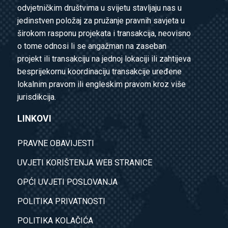
odvjetničkim društvima u svijetu stavljaju nas u
jedinstven položaj za pružanje pravnih savjeta u
širokom rasponu projekata i transakcija, neovisno
o tome odnosi li se angažman na zaseban
projekt ili transakciju na jednoj lokaciji ili zahtijeva
besprijekornu koordinaciju transakcije uređene
lokalnim pravom ili engleskim pravom kroz više
jurisdikcija.
LINKOVI
PRAVNE OBAVIJESTI
UVJETI KORIŠTENJA WEB STRANICE
OPĆI UVJETI POSLOVANJA
POLITIKA PRIVATNOSTI
POLITIKA KOLAČIĆA