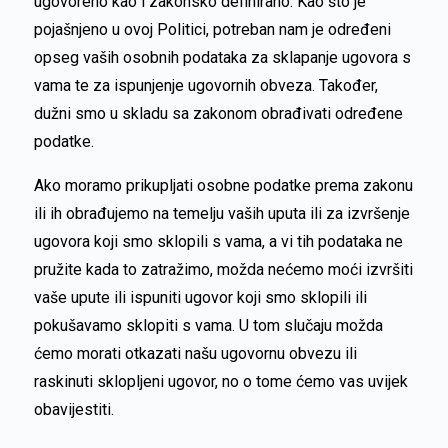
ugovoreno kao i zakonsko definirano. Kao što je
pojašnjeno u ovoj Politici, potreban nam je određeni
opseg vaših osobnih podataka za sklapanje ugovora s
vama te za ispunjenje ugovornih obveza. Također,
dužni smo u skladu sa zakonom obrađivati određene
podatke.
Ako moramo prikupljati osobne podatke prema zakonu
ili ih obrađujemo na temelju vaših uputa ili za izvršenje
ugovora koji smo sklopili s vama, a vi tih podataka ne
pružite kada to zatražimo, možda nećemo moći izvršiti
vaše upute ili ispuniti ugovor koji smo sklopili ili
pokušavamo sklopiti s vama. U tom slučaju možda
ćemo morati otkazati našu ugovornu obvezu ili
raskinuti sklopljeni ugovor, no o tome ćemo vas uvijek
obavijestiti.