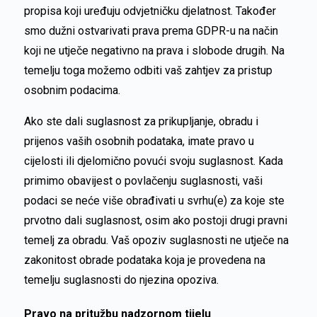
propisa koji uređuju odvjetničku djelatnost. Također
smo dužni ostvarivati prava prema GDPR-u na način
koji ne utječe negativno na prava i slobode drugih. Na
temelju toga možemo odbiti vaš zahtjev za pristup
osobnim podacima.
Ako ste dali suglasnost za prikupljanje, obradu i
prijenos vaših osobnih podataka, imate pravo u
cijelosti ili djelomično povući svoju suglasnost. Kada
primimo obavijest o povlačenju suglasnosti, vaši
podaci se neće više obrađivati u svrhu(e) za koje ste
prvotno dali suglasnost, osim ako postoji drugi pravni
temelj za obradu. Vaš opoziv suglasnosti ne utječe na
zakonitost obrade podataka koja je provedena na
temelju suglasnosti do njezina opoziva.
Pravo na pritužbu nadzornom tijelu