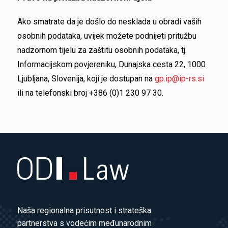
Ako smatrate da je došlo do nesklada u obradi vaših
osobnih podataka, uvijek možete podnijeti pritužbu
nadzornom tijelu za zaštitu osobnih podataka, tj.
Informacijskom povjereniku, Dunajska cesta 22, 1000
Ljubljana, Slovenija, koji je dostupan na
gp.ip@ip-rs.si
ili na telefonski broj +386 (0)1 230 97 30.
Naša regionalna prisutnost i strateška
partnerstva s vodećim međunarodnim