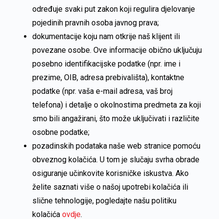
određuje svaki put zakon koji regulira djelovanje
pojedinih pravnih osoba javnog prava;
dokumentacije koju nam otkrije naš klijent ili
povezane osobe. Ove informacije obično uključuju
posebno identifikacijske podatke (npr. ime i
prezime, OIB, adresa prebivališta), kontaktne
podatke (npr. vaša e-mail adresa, vaš broj
telefona) i detalje o okolnostima predmeta za koji
smo bili angažirani, što može uključivati i različite
osobne podatke;
pozadinskih podataka naše web stranice pomoću
obveznog kolačića. U tom je slučaju svrha obrade
osiguranje učinkovite korisničke iskustva. Ako
želite saznati više o našoj upotrebi kolačića ili
slične tehnologije, pogledajte našu politiku
kolačića
ovdje
.