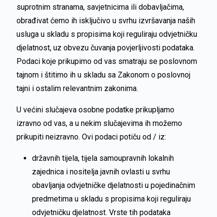
suprotnim stranama, savjetnicima ili dobavljačima,
obrađivat ćemo ih isključivo u svrhu izvršavanja naših
usluga u skladu s propisima koji reguliraju odvjetničku
djelatnost, uz obvezu čuvanja povjerljivosti podataka.
Podaci koje prikupimo od vas smatraju se poslovnom
tajnom i štitimo ih u skladu sa Zakonom o poslovnoj
tajni i ostalim relevantnim zakonima.
U većini slučajeva osobne podatke prikupljamo
izravno od vas, a u nekim slučajevima ih možemo
prikupiti neizravno. Ovi podaci potiču od / iz:
državnih tijela, tijela samoupravnih lokalnih
zajednica i nositelja javnih ovlasti u svrhu
obavljanja odvjetničke djelatnosti u pojedinačnim
predmetima u skladu s propisima koji reguliraju
odvjetničku djelatnost. Vrste tih podataka