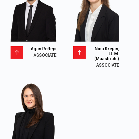
Agan Ređepi
Nina Krejan,
LL.M.
ASSOCIATE
(Maastricht)
ASSOCIATE