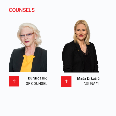
COUNSELS
Đurđica Ilić
Maša Drkušič
OF COUNSEL
COUNSEL