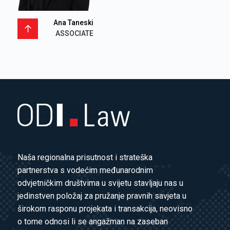
Ana Taneski
ASSOCIATE
Naša regionalna prisutnost i strateška
partnerstva s vodećim međunarodnim
odvjetničkim društvima u svijetu stavljaju nas u
jedinstven položaj za pružanje pravnih savjeta u
širokom rasponu projekata i transakcija, neovisno
o tome odnosi li se angažman na zaseban