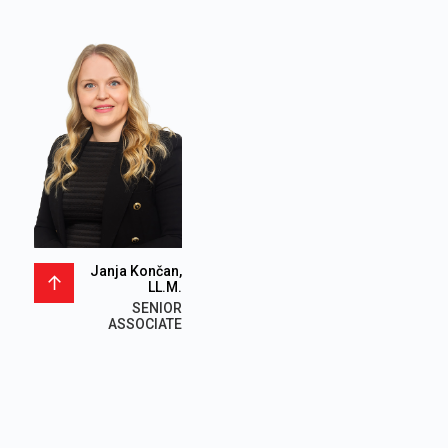
Janja Končan,
LL.M.
SENIOR
ASSOCIATE