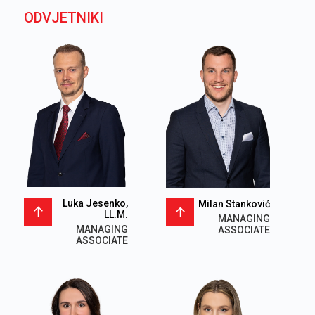
ODVJETNIKI
Luka Jesenko,
Milan Stanković
LL.M.
MANAGING
MANAGING
ASSOCIATE
ASSOCIATE