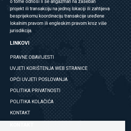
o tome odnosi li se angažman na zaseban
projekt ili transakciju na jednoj lokaciji ili zahtijeva
besprijekornu koordinaciju transakcije uređene
lokalnim pravom ili engleskim pravom kroz više
jurisdikcija.
LINKOVI
PRAVNE OBAVIJESTI
UVJETI KORIŠTENJA WEB STRANICE
OPĆI UVJETI POSLOVANJA
POLITIKA PRIVATNOSTI
POLITIKA KOLAČIĆA
KONTAKT
KONTAKT