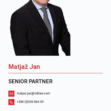
Matjaž Jan
SENIOR PARTNER
matjaz.jan@odilaw.com
+386 (0)590 866 09