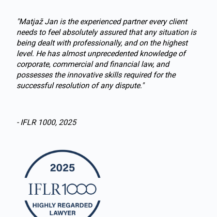
"Matjaž Jan is the experienced partner every client
“Matj
needs to feel absolutely assured that any situation is
is an 
being dealt with professionally, and on the highest
consis
level. He has almost unprecedented knowledge of
every
corporate, commercial and financial law, and
strate
possesses the innovative skills required for the
effect
successful resolution of any dispute."
- IFLR
- IFLR 1000, 2025