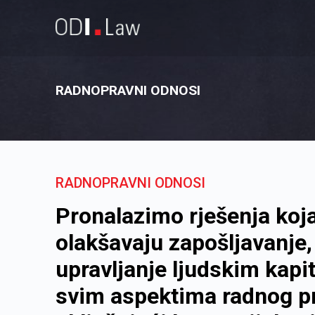
RADNOPRAVNI ODNOSI
RADNOPRAVNI ODNOSI
Pronalazimo rješenja koj
olakšavaju zapošljavanje,
upravljanje ljudskim kap
svim aspektima radnog pr