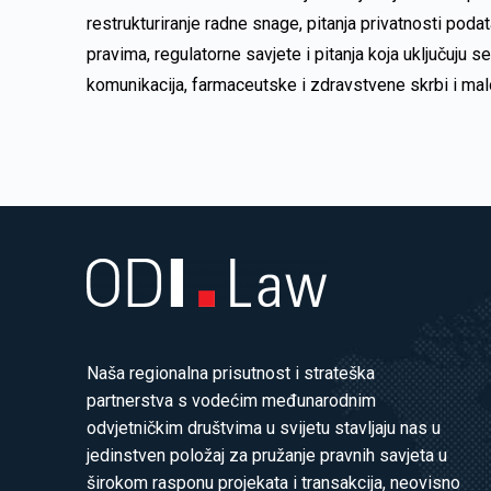
restrukturiranje radne snage, pitanja privatnosti podat
pravima, regulatorne savjete i pitanja koja uključuju s
komunikacija, farmaceutske i zdravstvene skrbi i mal
Naša regionalna prisutnost i strateška
partnerstva s vodećim međunarodnim
odvjetničkim društvima u svijetu stavljaju nas u
jedinstven položaj za pružanje pravnih savjeta u
širokom rasponu projekata i transakcija, neovisno