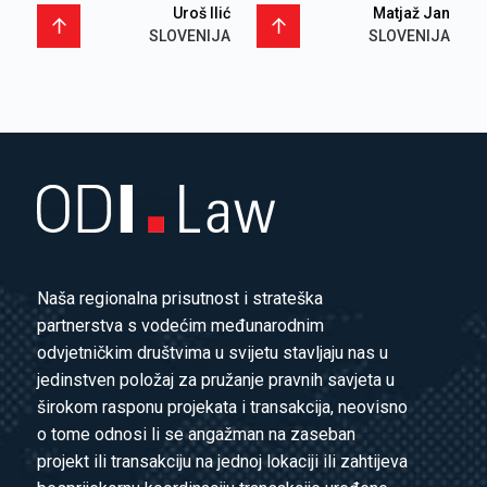
Uroš Ilić
Matjaž Jan
SLOVENIJA
SLOVENIJA
Naša regionalna prisutnost i strateška
partnerstva s vodećim međunarodnim
odvjetničkim društvima u svijetu stavljaju nas u
jedinstven položaj za pružanje pravnih savjeta u
širokom rasponu projekata i transakcija, neovisno
o tome odnosi li se angažman na zaseban
projekt ili transakciju na jednoj lokaciji ili zahtijeva