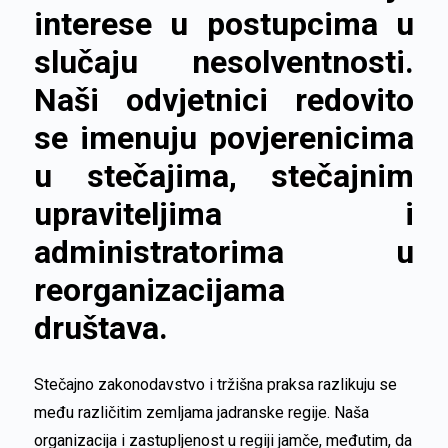
interese u postupcima u
slučaju nesolventnosti.
Naši odvjetnici redovito
se imenuju povjerenicima
u stečajima, stečajnim
upraviteljima i
administratorima u
reorganizacijama
društava.
Stečajno zakonodavstvo i tržišna praksa razlikuju se
među različitim zemljama jadranske regije. Naša
organizacija i zastupljenost u regiji jamče, međutim, da