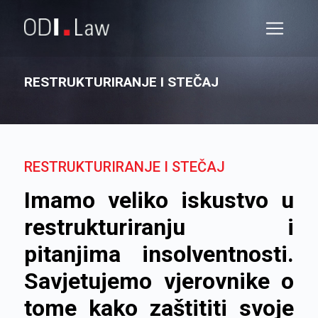
RESTRUKTURIRANJE I STEČAJ
RESTRUKTURIRANJE I STEČAJ
Imamo veliko iskustvo u
restrukturiranju i
pitanjima insolventnosti.
Savjetujemo vjerovnike o
tome kako zaštititi svoje