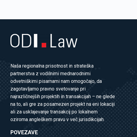
Naša regionalna prisotnost in strateška
partnerstva z vodilnimi mednarodnimi
odvetniškimi pisarnami nam omogočajo, da
zagotavljamo pravno svetovanje pri
najrazličnejših projektih in transakcijah – ne glede
na to, ali gre za posamezen projekt na eni lokaciji
ali za usklajevanje transakcij po lokalnem
oziroma angleškem pravu v več jurisdikcijah.
POVEZAVE