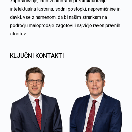
zaposlovanje, insolventnost in prestrukturiranje,
intelektualna lastnina, sodni postopki, nepremičnine in
davki, vse z namenom, da bi našim strankam na
področju maloprodaje zagotovili najvišjo raven pravnih
storitev.
KLJUČNI KONTAKTI