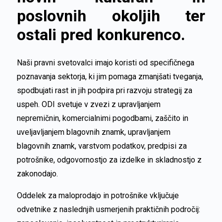
poslovnih okoljih ter
ostali pred konkurenco.
Naši pravni svetovalci imajo koristi od specifičnega
poznavanja sektorja, ki jim pomaga zmanjšati tveganja,
spodbujati rast in jih podpira pri razvoju strategij za
uspeh. ODI svetuje v zvezi z upravljanjem
nepremičnin, komercialnimi pogodbami, zaščito in
uveljavljanjem blagovnih znamk, upravljanjem
blagovnih znamk, varstvom podatkov, predpisi za
potrošnike, odgovornostjo za izdelke in skladnostjo z
zakonodajo.
Oddelek za maloprodajo in potrošnike vključuje
odvetnike z naslednjih usmerjenih praktičnih področij: