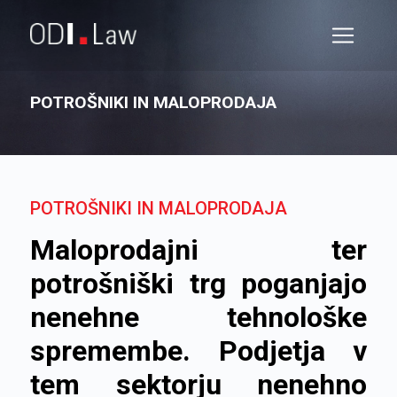
POTROŠNIKI IN MALOPRODAJA
POTROŠNIKI IN MALOPRODAJA
Maloprodajni ter
potrošniški trg poganjajo
nenehne tehnološke
spremembe. Podjetja v
tem sektorju nenehno