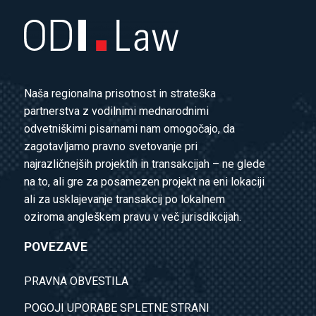
Naša regionalna prisotnost in strateška
partnerstva z vodilnimi mednarodnimi
odvetniškimi pisarnami nam omogočajo, da
zagotavljamo pravno svetovanje pri
najrazličnejših projektih in transakcijah – ne glede
na to, ali gre za posamezen projekt na eni lokaciji
ali za usklajevanje transakcij po lokalnem
oziroma angleškem pravu v več jurisdikcijah.
POVEZAVE
PRAVNA OBVESTILA
POGOJI UPORABE SPLETNE STRANI