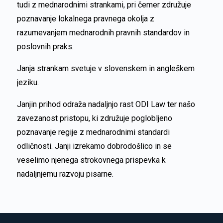
tudi z mednarodnimi strankami, pri čemer združuje
poznavanje lokalnega pravnega okolja z
razumevanjem mednarodnih pravnih standardov in
poslovnih praks.
Janja strankam svetuje v slovenskem in angleškem
jeziku.
Janjin prihod odraža nadaljnjo rast ODI Law ter našo
zavezanost pristopu, ki združuje poglobljeno
poznavanje regije z mednarodnimi standardi
odličnosti. Janji izrekamo dobrodošlico in se
veselimo njenega strokovnega prispevka k
nadaljnjemu razvoju pisarne.