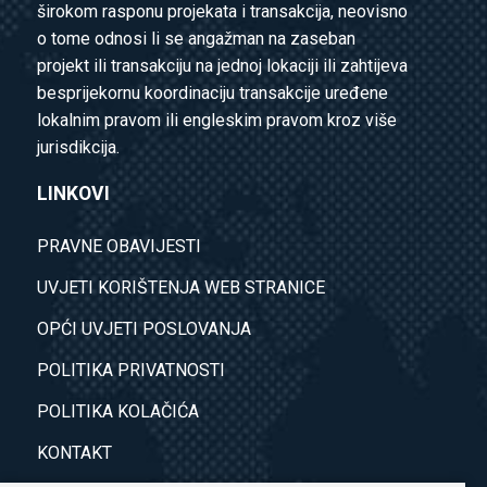
širokom rasponu projekata i transakcija, neovisno
o tome odnosi li se angažman na zaseban
projekt ili transakciju na jednoj lokaciji ili zahtijeva
besprijekornu koordinaciju transakcije uređene
lokalnim pravom ili engleskim pravom kroz više
jurisdikcija.
LINKOVI
PRAVNE OBAVIJESTI
UVJETI KORIŠTENJA WEB STRANICE
OPĆI UVJETI POSLOVANJA
POLITIKA PRIVATNOSTI
POLITIKA KOLAČIĆA
KONTAKT