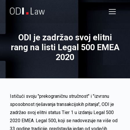
ODI je zadržao svoj elitni
rang na listi Legal 500 EMEA
2020
Ističući svoju "prekograničnu stručnost" i "izvrsnu
sposobnost rješavanja transakcijskih pitanja", ODI je
zadržao svoj elitni status Tier 1 u izdanju Legal 500
2020 EMEA. Legal 500, koji se nadovezuje na više od
33 godine tradicije, predstavlja jedan od vodećih