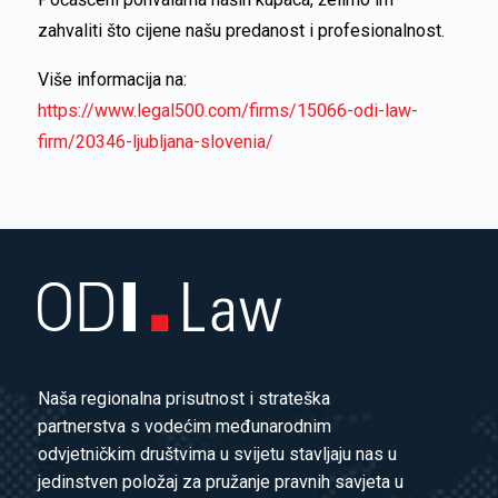
zahvaliti što cijene našu predanost i profesionalnost.
Više informacija na:
https://www.legal500.com/firms/15066-odi-law-
firm/20346-ljubljana-slovenia/
Naša regionalna prisutnost i strateška
partnerstva s vodećim međunarodnim
odvjetničkim društvima u svijetu stavljaju nas u
jedinstven položaj za pružanje pravnih savjeta u