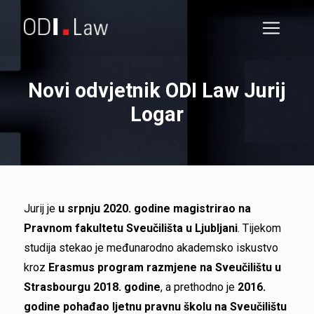
Novi odvjetnik ODI Law Jurij
Logar
Jurij je
u srpnju 2020. godine magistrirao na
Pravnom fakultetu Sveučilišta u Ljubljani
. Tijekom
studija stekao je međunarodno akademsko iskustvo
kroz
Erasmus program razmjene na Sveučilištu u
Strasbourgu 2018. godine
, a prethodno je
2016.
godine pohađao ljetnu pravnu školu na Sveučilištu