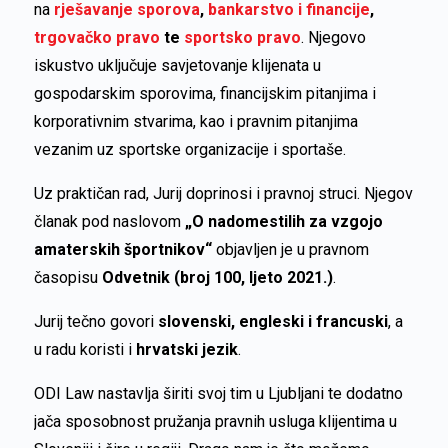
na
rješavanje sporova
,
bankarstvo i financije
,
trgovačko pravo
te
sportsko pravo
. Njegovo
iskustvo uključuje savjetovanje klijenata u
gospodarskim sporovima, financijskim pitanjima i
korporativnim stvarima, kao i pravnim pitanjima
vezanim uz sportske organizacije i sportaše.
Uz praktičan rad, Jurij doprinosi i pravnoj struci. Njegov
članak pod naslovom
„O nadomestilih za vzgojo
amaterskih športnikov“
objavljen je u pravnom
časopisu
Odvetnik (broj 100, ljeto 2021.)
.
Jurij tečno govori
slovenski, engleski i francuski
, a
u radu koristi i
hrvatski jezik
.
ODI Law nastavlja širiti svoj tim u Ljubljani te dodatno
jača sposobnost pružanja pravnih usluga klijentima u