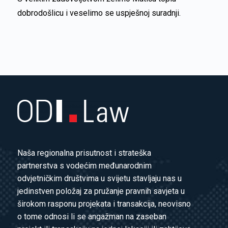
dobrodošlicu i veselimo se uspješnoj suradnji.
Naša regionalna prisutnost i strateška
partnerstva s vodećim međunarodnim
odvjetničkim društvima u svijetu stavljaju nas u
jedinstven položaj za pružanje pravnih savjeta u
širokom rasponu projekata i transakcija, neovisno
o tome odnosi li se angažman na zaseban