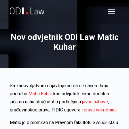
Nov odvjetnik ODI Law Matic
Kuhar
Sa zadovoljstvom objavljujemo da se našem timu
pridružio
Matic Kuhar
kao odvjetnik, čime dodatno
jačamo našu stručnost u područjima
javne nabave
,
građevinskog prava, FIDIC ugovora i
prava nekretnina
.
Matic je diplomirao na Pravnom fakultetu Sveučilišta u